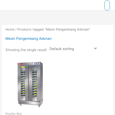
Skip
to
content
Home
/ Products tagged “Mesin Pengembang Adonan”
Mesin Pengembang Adonan
Showing the single result
Proofer Roti