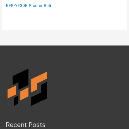
BFR-YF30B Proofer Roti
Recent Posts