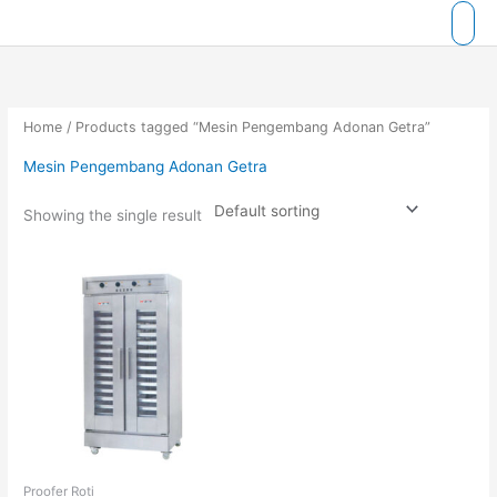
Skip
to
content
Home
/ Products tagged “Mesin Pengembang Adonan Getra”
Mesin Pengembang Adonan Getra
Showing the single result
Proofer Roti