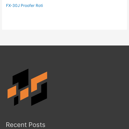
FX-30J Proofer Roti
Recent Posts