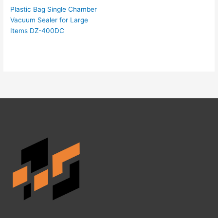
Plastic Bag Single Chamber
Vacuum Sealer for Large
Items DZ-400DC