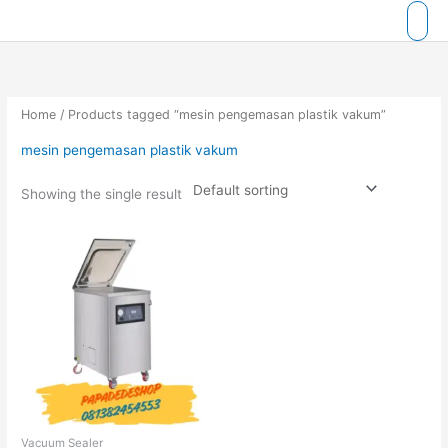
Skip
to
content
Home
/ Products tagged “mesin pengemasan plastik vakum”
mesin pengemasan plastik vakum
Showing the single result
Vacuum Sealer