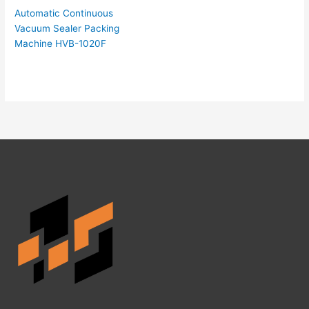
Automatic Continuous
Vacuum Sealer Packing
Machine HVB-1020F