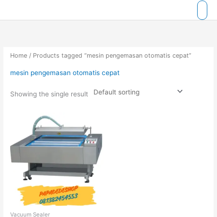
Skip
to
content
Home
/ Products tagged “mesin pengemasan otomatis cepat”
mesin pengemasan otomatis cepat
Showing the single result
Vacuum Sealer