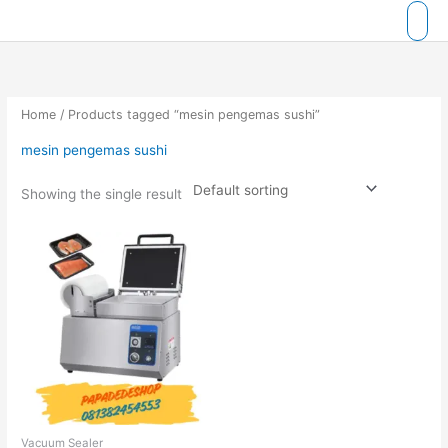
Skip
to
content
Home
/ Products tagged “mesin pengemas sushi”
mesin pengemas sushi
Showing the single result
Vacuum Sealer