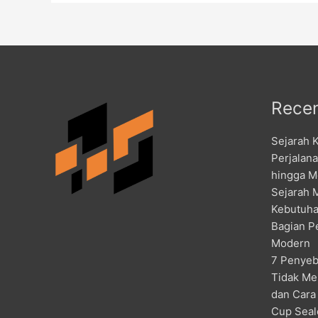
Recen
Sejarah 
Perjalan
hingga M
Sejarah 
Kebutuha
Bagian P
Modern
7 Penyeb
Tidak Me
dan Cara
Cup Seal