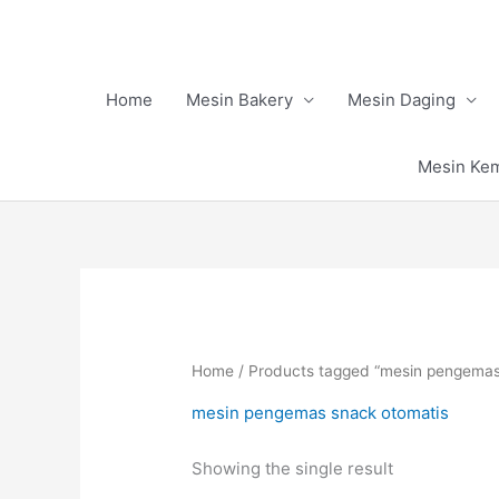
Skip
to
content
Home
Mesin Bakery
Mesin Daging
Mesin Ke
Home
/ Products tagged “mesin pengemas
mesin pengemas snack otomatis
Showing the single result