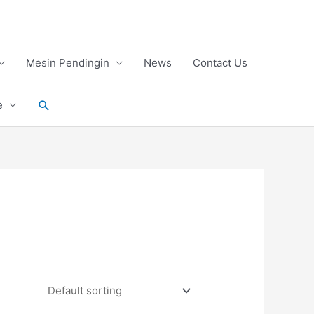
Mesin Pendingin
News
Contact Us
Search
e