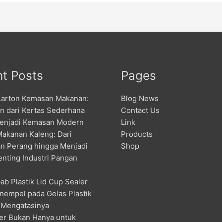
t Posts
Pages
Karton Kemasan Makanan:
Blog News
an dari Kertas Sederhana
Contact Us
enjadi Kemasan Modern
Link
Makanan Kaleng: Dari
Products
n Perang hingga Menjadi
Shop
enting Industri Pangan
ab Plastik Lid Cup Sealer
nempel pada Gelas Plastik
 Mengatasinya
er Bukan Hanya untuk