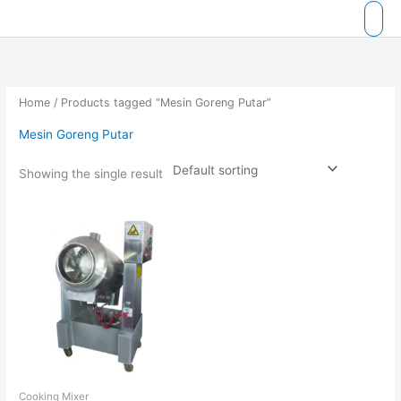
Skip
to
content
Home
/ Products tagged “Mesin Goreng Putar”
Mesin Goreng Putar
Showing the single result
Cooking Mixer