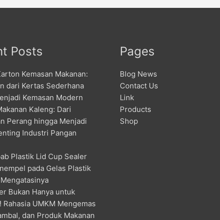
t Posts
Pages
Karton Kemasan Makanan:
Blog News
an dari Kertas Sederhana
Contact Us
enjadi Kemasan Modern
Link
Makanan Kaleng: Dari
Products
n Perang hingga Menjadi
Shop
enting Industri Pangan
ab Plastik Lid Cup Sealer
nempel pada Gelas Plastik
 Mengatasinya
er Bukan Hanya untuk
! Rahasia UMKM Mengemas
ambal, dan Produk Makanan