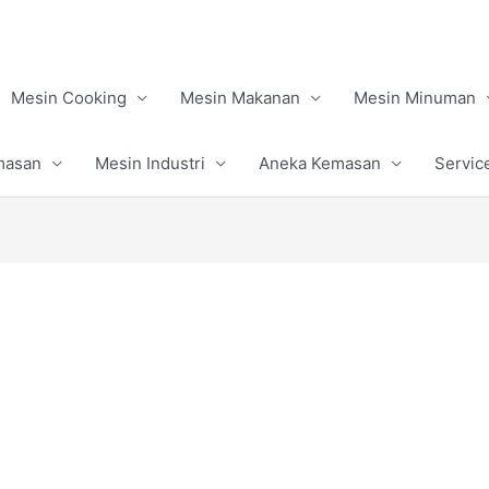
Mesin Cooking
Mesin Makanan
Mesin Minuman
masan
Mesin Industri
Aneka Kemasan
Servic