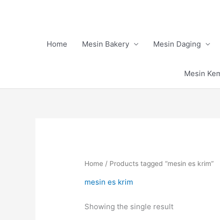
Skip
to
content
Home
Mesin Bakery
Mesin Daging
Mesin Ke
Home
/ Products tagged “mesin es krim”
mesin es krim
Showing the single result