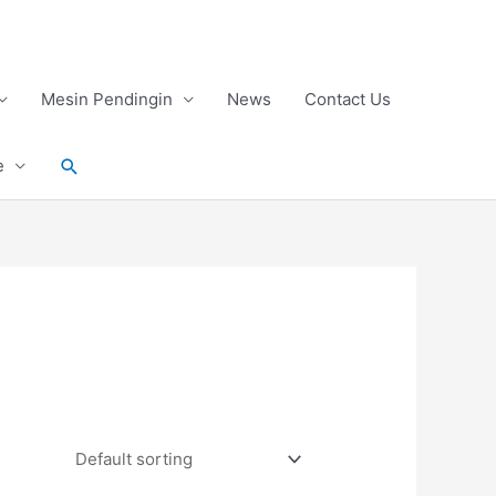
Mesin Pendingin
News
Contact Us
Search
e