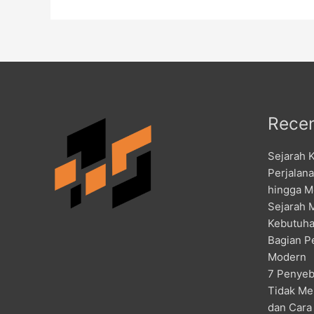
Recen
Sejarah 
Perjalan
hingga M
Sejarah 
Kebutuha
Bagian P
Modern
7 Penyeb
Tidak Me
dan Cara