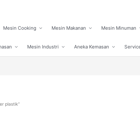
Mesin Cooking
Mesin Makanan
Mesin Minuman
masan
Mesin Industri
Aneka Kemasan
Servic
r plastik”