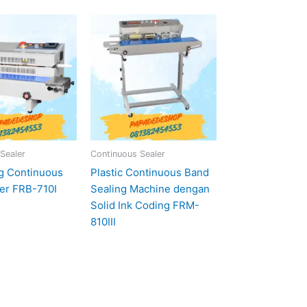
Sealer
Continuous Sealer
ag Continuous
Plastic Continuous Band
er FRB-710I
Sealing Machine dengan
Solid Ink Coding FRM-
810III