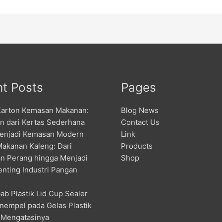
t Posts
Pages
Karton Kemasan Makanan:
Blog News
an dari Kertas Sederhana
Contact Us
enjadi Kemasan Modern
Link
Makanan Kaleng: Dari
Products
n Perang hingga Menjadi
Shop
enting Industri Pangan
ab Plastik Lid Cup Sealer
nempel pada Gelas Plastik
 Mengatasinya