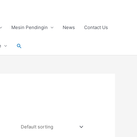
Mesin Pendingin
News
Contact Us
Search
e