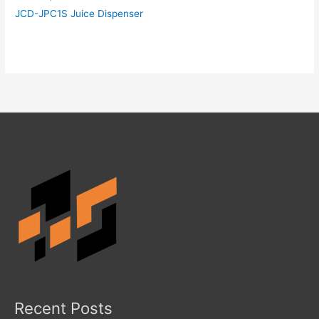
JCD-JPC1S Juice Dispenser
Recent Posts