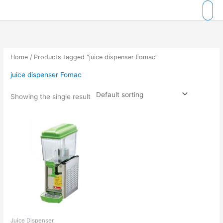
Skip
to
content
Home
/ Products tagged “juice dispenser Fomac”
juice dispenser Fomac
Showing the single result
Juice Dispenser