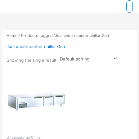
Skip
to
content
Home
/ Products tagged “Jual undercounter chiller Gea”
Jual undercounter chiller Gea
Showing the single result
Undercounter Chiller