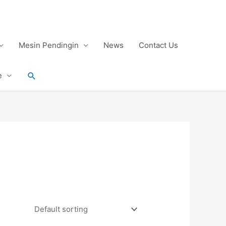
Mesin Pendingin
News
Contact Us
Search
e