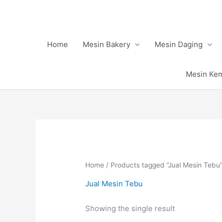
Skip
to
content
Home
Mesin Bakery
Mesin Daging
Mesin Ke
Home
/ Products tagged “Jual Mesin Tebu
Jual Mesin Tebu
Showing the single result