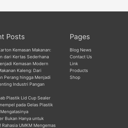
t Posts
Pages
Karton Kemasan Makanan:
Blog News
an dari Kertas Sederhana
Contact Us
enjadi Kemasan Modern
Link
Makanan Kaleng: Dari
Products
n Perang hingga Menjadi
Shop
enting Industri Pangan
ab Plastik Lid Cup Sealer
nempel pada Gelas Plastik
 Mengatasinya
er Bukan Hanya untuk
! Rahasia UMKM Mengemas