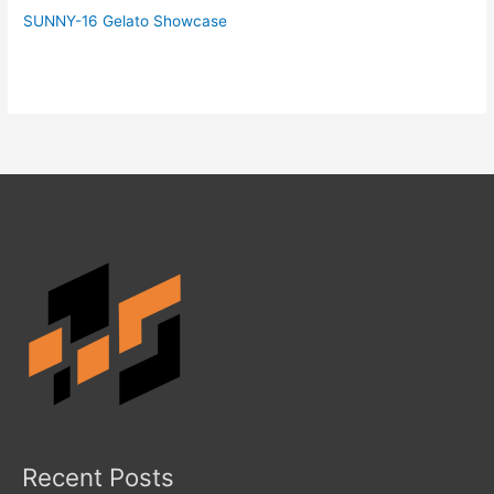
SUNNY-16 Gelato Showcase
Recent Posts