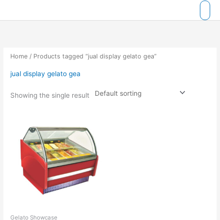
Skip
to
content
Home
/ Products tagged “jual display gelato gea”
jual display gelato gea
Showing the single result
Gelato Showcase