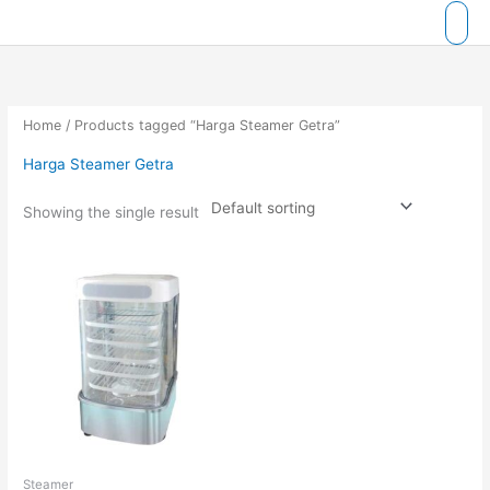
Skip
to
content
Home
/ Products tagged “Harga Steamer Getra”
Harga Steamer Getra
Showing the single result
Steamer