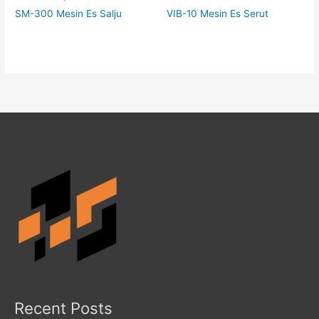
SM-300 Mesin Es Salju
VIB-10 Mesin Es Serut
Recent Posts