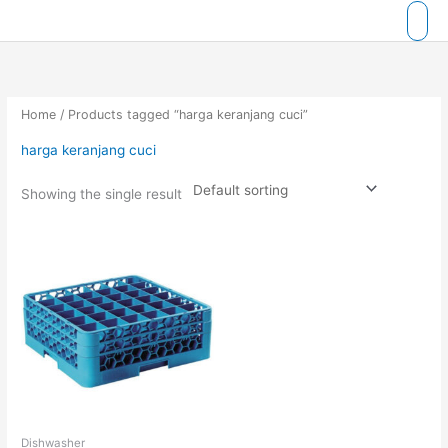
Skip
to
content
Home
/ Products tagged “harga keranjang cuci”
harga keranjang cuci
Showing the single result
Dishwasher