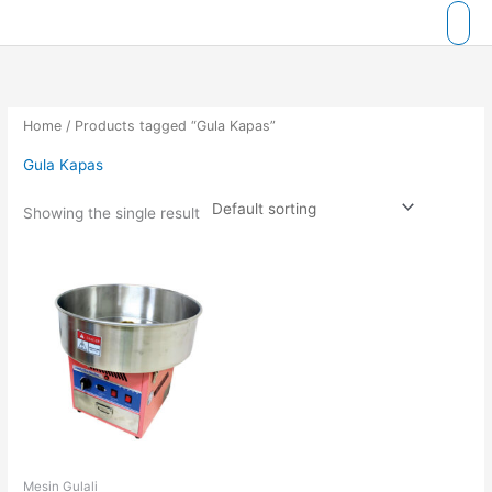
Skip
to
content
Home
/ Products tagged “Gula Kapas”
Gula Kapas
Showing the single result
Mesin Gulali