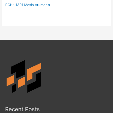
PCH-11301 Mesin Arumanis
Recent Posts