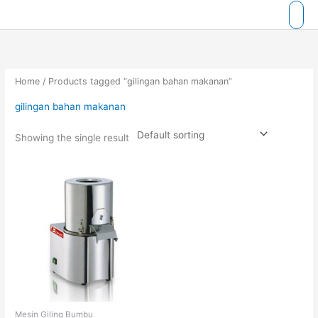
Skip
to
content
Home
/ Products tagged “gilingan bahan makanan”
gilingan bahan makanan
Showing the single result
Mesin Giling Bumbu