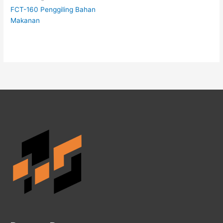
FCT-160 Penggiling Bahan
Makanan