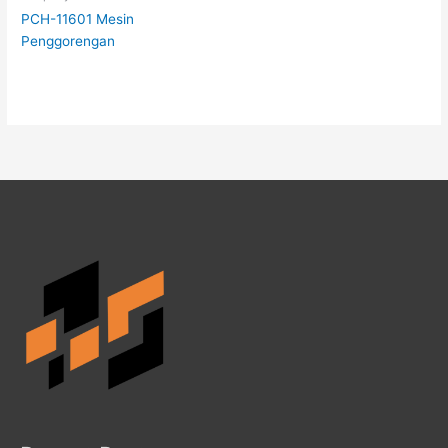
PCH-11601 Mesin
Penggorengan