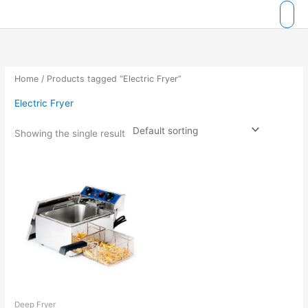
Skip
to
content
Home
/ Products tagged “Electric Fryer”
Electric Fryer
Showing the single result
Deep Fryer