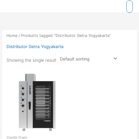
Skip
to
content
Home
/ Products tagged “Distributor Getra Yogyakarta”
Distributor Getra Yogyakarta
Showing the single result
Combi Oven