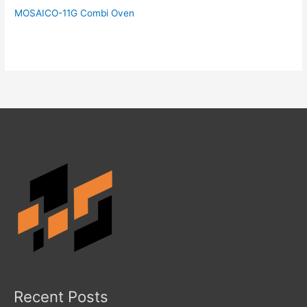
MOSAICO-11G Combi Oven
Recent Posts