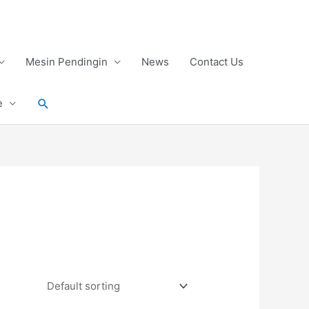
Mesin Pendingin
News
Contact Us
Search
e