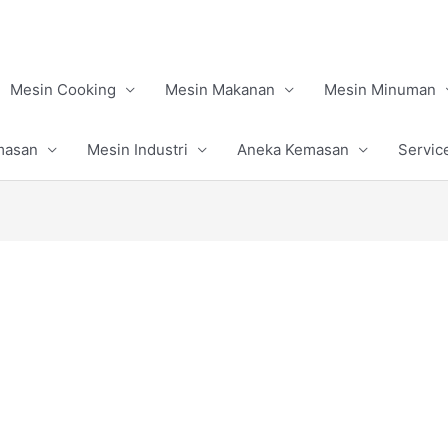
Mesin Cooking
Mesin Makanan
Mesin Minuman
masan
Mesin Industri
Aneka Kemasan
Servic