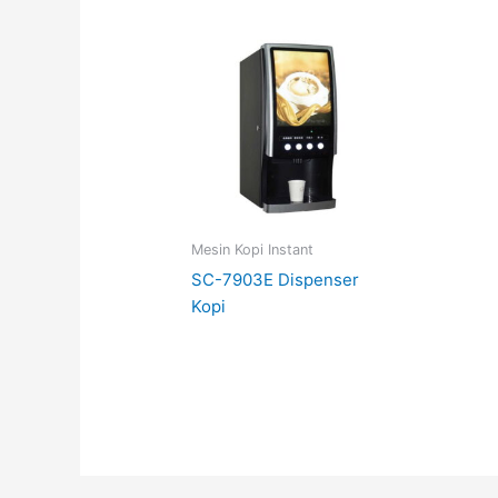
Mesin Kopi Instant
SC-7903E Dispenser
Kopi