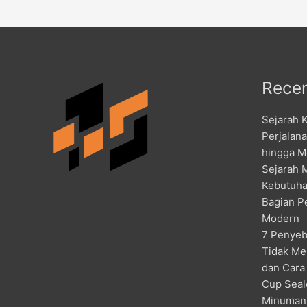
Recen
Sejarah 
Perjalan
hingga M
Sejarah 
Kebutuha
Bagian P
Modern
7 Penyeb
Tidak Me
dan Cara
Cup Seal
Minuman