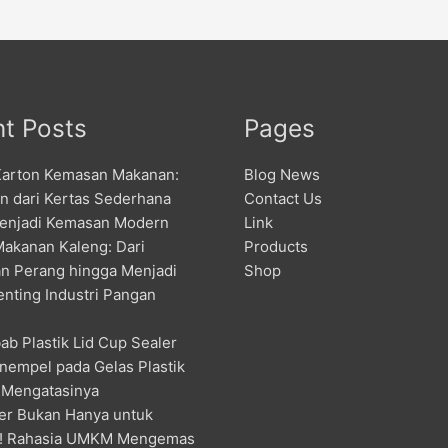
t Posts
Pages
Karton Kemasan Makanan:
Blog News
an dari Kertas Sederhana
Contact Us
enjadi Kemasan Modern
Link
Makanan Kaleng: Dari
Products
n Perang hingga Menjadi
Shop
enting Industri Pangan
ab Plastik Lid Cup Sealer
nempel pada Gelas Plastik
 Mengatasinya
er Bukan Hanya untuk
! Rahasia UMKM Mengemas