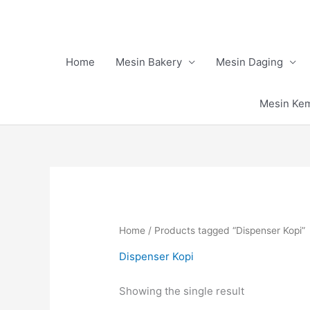
Skip
to
content
Home
Mesin Bakery
Mesin Daging
Mesin Ke
Home
/ Products tagged “Dispenser Kopi”
Dispenser Kopi
Showing the single result