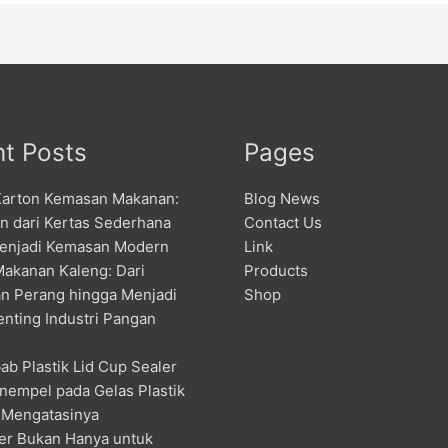
t Posts
Pages
Karton Kemasan Makanan:
Blog News
an dari Kertas Sederhana
Contact Us
enjadi Kemasan Modern
Link
Makanan Kaleng: Dari
Products
n Perang hingga Menjadi
Shop
enting Industri Pangan
ab Plastik Lid Cup Sealer
nempel pada Gelas Plastik
 Mengatasinya
er Bukan Hanya untuk