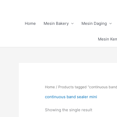
Skip
to
content
Home
Mesin Bakery
Mesin Daging
Mesin Ke
Home
/ Products tagged “continuous band 
continuous band sealer mini
Showing the single result