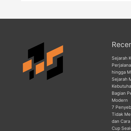
Recen
Sejarah 
Perjalan
hingga M
Sejarah 
Kebutuha
Bagian P
Modern
7 Penyeb
Tidak Me
dan Cara
Cup Seal