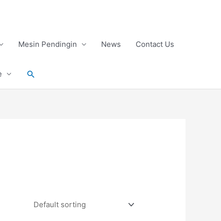
Mesin Pendingin
News
Contact Us
Search
e