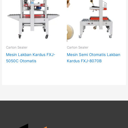
Carton Sealer
Carton Sealer
Mesin Lakban Kardus FXJ-
Mesin Semi Otomatis Lakban
5050C Otomatis
Kardus FXJ-8070B