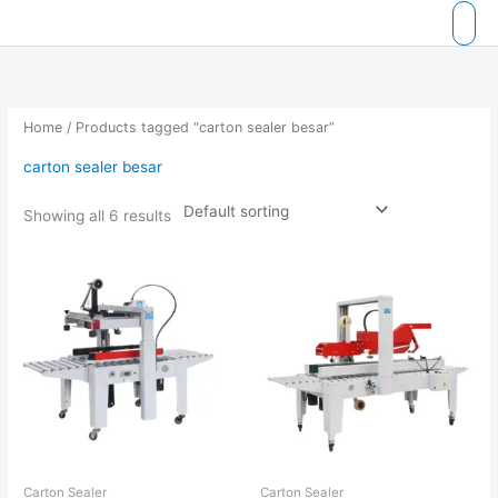
Skip
to
content
Home
/ Products tagged “carton sealer besar”
carton sealer besar
Showing all 6 results
Carton Sealer
Carton Sealer