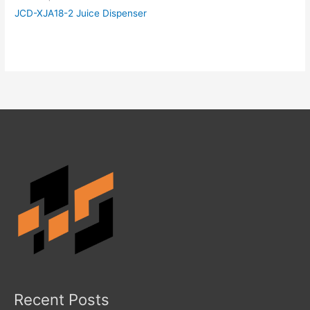
JCD-XJA18-2 Juice Dispenser
Recent Posts