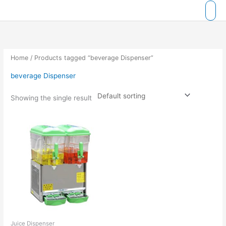
Skip
to
content
Home
/ Products tagged “beverage Dispenser”
beverage Dispenser
Showing the single result
Juice Dispenser