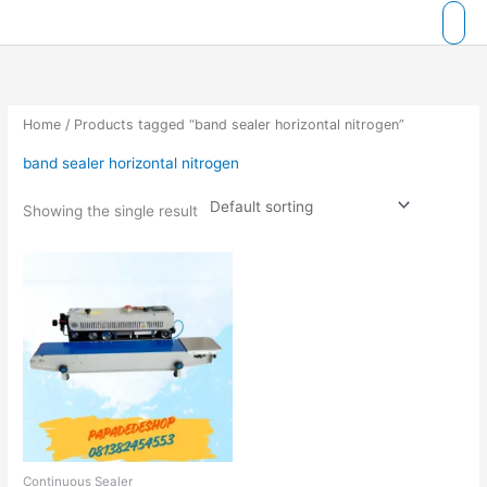
Skip
to
content
Home
/ Products tagged “band sealer horizontal nitrogen”
band sealer horizontal nitrogen
Showing the single result
Continuous Sealer