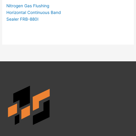
Nitrogen Gas Flushing
Horizontal Continuous Band
Sealer FRB-880I