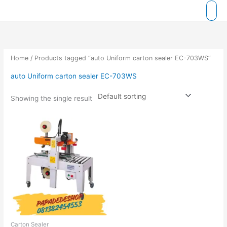
Skip
to
content
Home
/ Products tagged “auto Uniform carton sealer EC-703WS”
auto Uniform carton sealer EC-703WS
Showing the single result
Carton Sealer