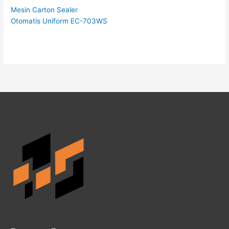
Mesin Carton Sealer
Otomatis Uniform EC-703WS