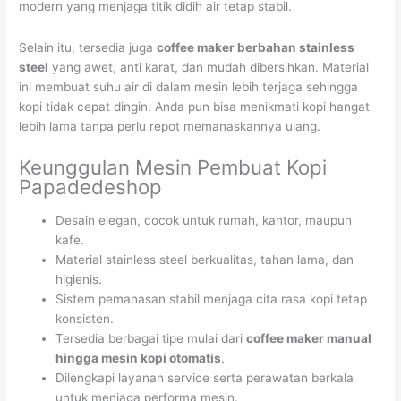
modern yang menjaga titik didih air tetap stabil.
Selain itu, tersedia juga
coffee maker berbahan stainless
steel
yang awet, anti karat, dan mudah dibersihkan. Material
ini membuat suhu air di dalam mesin lebih terjaga sehingga
kopi tidak cepat dingin. Anda pun bisa menikmati kopi hangat
lebih lama tanpa perlu repot memanaskannya ulang.
Keunggulan Mesin Pembuat Kopi
Papadedeshop
Desain elegan, cocok untuk rumah, kantor, maupun
kafe.
Material stainless steel berkualitas, tahan lama, dan
higienis.
Sistem pemanasan stabil menjaga cita rasa kopi tetap
konsisten.
Tersedia berbagai tipe mulai dari
coffee maker manual
hingga mesin kopi otomatis
.
Dilengkapi layanan service serta perawatan berkala
untuk menjaga performa mesin.