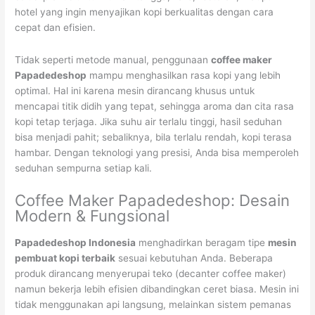
hotel yang ingin menyajikan kopi berkualitas dengan cara
cepat dan efisien.
Tidak seperti metode manual, penggunaan
coffee maker
Papadedeshop
mampu menghasilkan rasa kopi yang lebih
optimal. Hal ini karena mesin dirancang khusus untuk
mencapai titik didih yang tepat, sehingga aroma dan cita rasa
kopi tetap terjaga. Jika suhu air terlalu tinggi, hasil seduhan
bisa menjadi pahit; sebaliknya, bila terlalu rendah, kopi terasa
hambar. Dengan teknologi yang presisi, Anda bisa memperoleh
seduhan sempurna setiap kali.
Coffee Maker Papadedeshop: Desain
Modern & Fungsional
Papadedeshop Indonesia
menghadirkan beragam tipe
mesin
pembuat kopi terbaik
sesuai kebutuhan Anda. Beberapa
produk dirancang menyerupai teko (decanter coffee maker)
namun bekerja lebih efisien dibandingkan ceret biasa. Mesin ini
tidak menggunakan api langsung, melainkan sistem pemanas