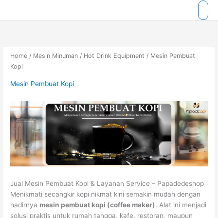
Skip
to
content
Home
/
Mesin Minuman
/
Hot Drink Equipment
/ Mesin Pembuat
Kopi
Mesin Pembuat Kopi
Jual Mesin Pembuat Kopi & Layanan Service – Papadedeshop
Menikmati secangkir kopi nikmat kini semakin mudah dengan
hadirnya
mesin pembuat kopi (coffee maker)
. Alat ini menjadi
solusi praktis untuk rumah tangga, kafe, restoran, maupun