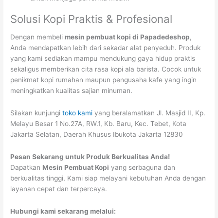
Solusi Kopi Praktis & Profesional
Dengan membeli
mesin pembuat kopi di Papadedeshop
,
Anda mendapatkan lebih dari sekadar alat penyeduh. Produk
yang kami sediakan mampu mendukung gaya hidup praktis
sekaligus memberikan cita rasa kopi ala barista. Cocok untuk
penikmat kopi rumahan maupun pengusaha kafe yang ingin
meningkatkan kualitas sajian minuman.
Silakan kunjungi
toko kami
yang beralamatkan Jl. Masjid II, Kp.
Melayu Besar 1 No.27A, RW.1, Kb. Baru, Kec. Tebet, Kota
Jakarta Selatan, Daerah Khusus Ibukota Jakarta 12830
Pesan Sekarang untuk Produk Berkualitas Anda!
Dapatkan
Mesin Pembuat Kopi
yang serbaguna dan
berkualitas tinggi, Kami siap melayani kebutuhan Anda dengan
layanan cepat dan terpercaya.
Hubungi kami sekarang melalui: