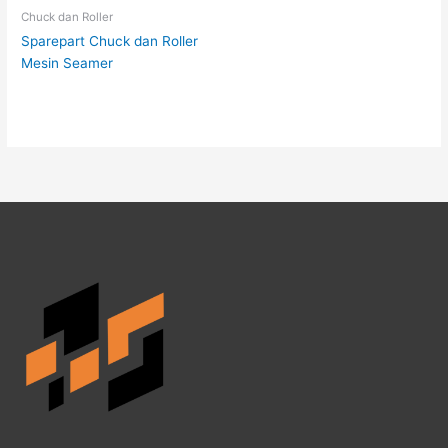
Chuck dan Roller
Sparepart Chuck dan Roller
Mesin Seamer