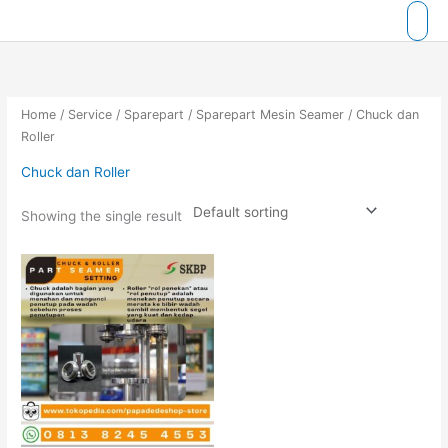
Skip
to
content
Home
/
Service
/
Sparepart
/
Sparepart Mesin Seamer
/ Chuck dan
Roller
Chuck dan Roller
Showing the single result