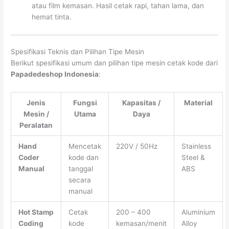
atau film kemasan. Hasil cetak rapi, tahan lama, dan
hemat tinta.
Spesifikasi Teknis dan Pilihan Tipe Mesin
Berikut spesifikasi umum dan pilihan tipe mesin cetak kode dari
Papadedeshop Indonesia
:
Jenis
Fungsi
Kapasitas /
Material
Mesin /
Utama
Daya
Peralatan
Hand
Mencetak
220V / 50Hz
Stainless
Coder
kode dan
Steel &
Manual
tanggal
ABS
secara
manual
Hot Stamp
Cetak
200 – 400
Aluminium
Coding
kode
kemasan/menit
Alloy