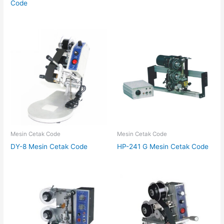
Code
Mesin Cetak Code
Mesin Cetak Code
DY-8 Mesin Cetak Code
HP-241 G Mesin Cetak Code