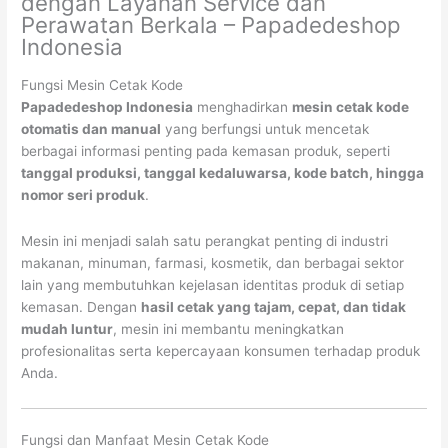
dengan Layanan Service dan
Perawatan Berkala – Papadedeshop
Indonesia
Fungsi Mesin Cetak Kode
Papadedeshop Indonesia
menghadirkan
mesin cetak kode
otomatis dan manual
yang berfungsi untuk mencetak
berbagai informasi penting pada kemasan produk, seperti
tanggal produksi, tanggal kedaluwarsa, kode batch, hingga
nomor seri produk
.
Mesin ini menjadi salah satu perangkat penting di industri
makanan, minuman, farmasi, kosmetik, dan berbagai sektor
lain yang membutuhkan kejelasan identitas produk di setiap
kemasan. Dengan
hasil cetak yang tajam, cepat, dan tidak
mudah luntur
, mesin ini membantu meningkatkan
profesionalitas serta kepercayaan konsumen terhadap produk
Anda.
Fungsi dan Manfaat Mesin Cetak Kode