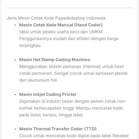
Jenis Mesin Cetak Kode Papadedeshop Indonesia
Mesin Cetak Kode Manual (Hand Coder)
Ideal untuk pelaku usaha kecil dan UMKM.
Penggunaannya mudah dan efisien dengan harga
terjangkau.
Mesin Hot Stamp Coding Machine
Menggunakan sistem pemanas (thermal) untuk hasil
cetak permanen. Sangat cocok untuk kemasan plastik
dan alumunium foil.
Mesin Inkjet Coding Printer
Digunakan di industri besar dengan sistem cetak non-
kontak berkecepatan tinggi. Mampu mencetak kode
pada botol, kardus, hingga label.
Mesin Thermal Transfer Coder (TTO)
Cocok untuk mencetak kode digital pada label fleksibel