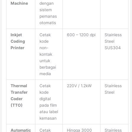
Machine
dengan
sistem
pemanas
otomatis
Inkjet
Cetak
600 – 1200 dpi
Stainless
Coding
kode
Steel
Printer
non-
SUS304
kontak
untuk
berbagai
media
Thermal
Cetak
220V / 1.2kW
Stainless
Transfer
kode
Steel
Coder
digital
(TTO)
pada film
atau label
kemasan
Automatic
Cetak
Hingga 3000
Stainless