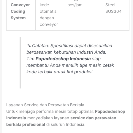
Conveyor
kode
pcs/jam
Steel
Coding
otomatis
SUS304
System
dengan
conveyor
🔧
Catatan:
Spesifikasi dapat disesuaikan
berdasarkan kebutuhan industri Anda.
Tim
Papadedeshop Indonesia
siap
membantu Anda memilih tipe mesin cetak
kode terbaik untuk lini produksi.
Layanan Service dan Perawatan Berkala
Untuk menjaga performa mesin tetap optimal,
Papadedeshop
Indonesia
menyediakan layanan
service dan perawatan
berkala profesional
di seluruh Indonesia.