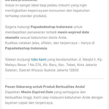
Solusi ini sangat ideal bagi pelaku industri yang ingin
meningkatkan kepercayaan konsumen dan kepatuhan
terhadap standar produksi.
Segera hubungi
Papadedeshop Indonesia
untuk
mendapatkan penawaran terbaik
mesin expired date
otomatis
sesuai kebutuhan bisnis Anda.
Kualitas cetakan jelas, efisien, dan terpercaya – hanya di
Papadedeshop Indonesia
.
Silakan kunjungi
toko kami
yang beralamatkan Jl. Masjid II, Kp.
Melayu Besar 1 No.27A, Kb. Baru, Kec. Tebet, Kota Jakarta
Selatan, Daerah Khusus Ibukota Jakarta 12830
Pesan Sekarang untuk Produk Berkualitas Anda!
Dapatkan
Mesin
Expired Date
yang serbaguna dan
berkualitas tinggi, Kami siap melayani kebutuhan Anda dengan
layanan cepat dan terpercaya.